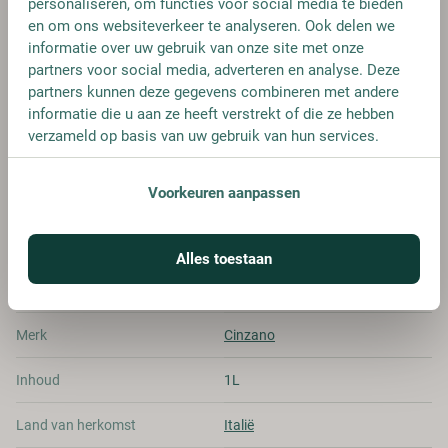
personaliseren, om functies voor social media te bieden
en om ons websiteverkeer te analyseren. Ook delen we
informatie over uw gebruik van onze site met onze
partners voor social media, adverteren en analyse. Deze
FLES
partners kunnen deze gegevens combineren met andere
€ 22,25
informatie die u aan ze heeft verstrekt of die ze hebben
verzameld op basis van uw gebruik van hun services.
Voorkeuren aanpassen
SPECIFICATIES
Alles toestaan
Alcohol
16.00%
Merk
Cinzano
Inhoud
1L
Land van herkomst
Italië