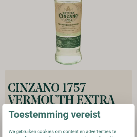
CINZANO 1757
VERMOUTH EXTRA
DRY
Toestemming vereist
Vanaf:
We gebruiken cookies om content en advertenties te
€ 22,25