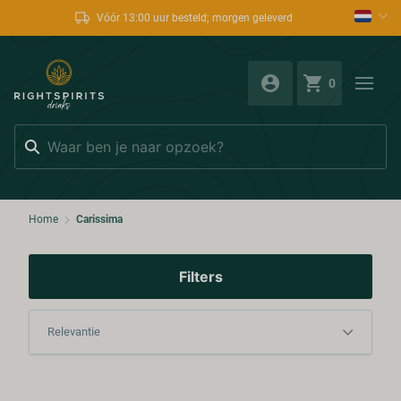
Vóór 13:00 uur besteld; morgen geleverd
0
Zoeken
Home
Carissima
Filters