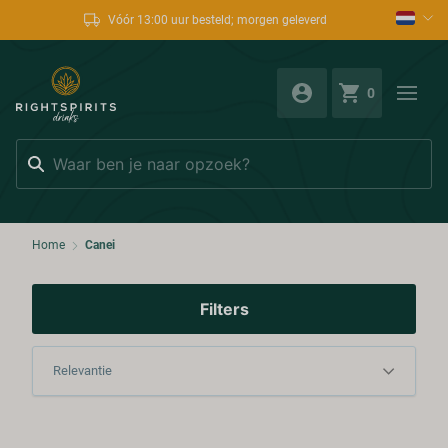
Vóór 13:00 uur besteld; morgen geleverd
0
Zoeken
Home
Canei
Filters