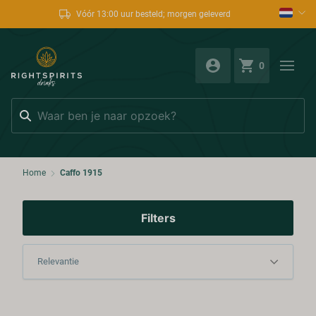
Vóór 13:00 uur besteld; morgen geleverd
0
Zoeken
Home
Caffo 1915
Filters