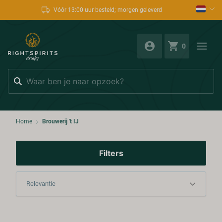
Vóór 13:00 uur besteld; morgen geleverd
0
Zoeken
Home
Brouwerij 't IJ
Filters