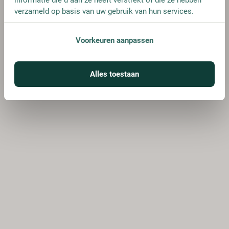
verzameld op basis van uw gebruik van hun services.
Voorkeuren aanpassen
Alles toestaan