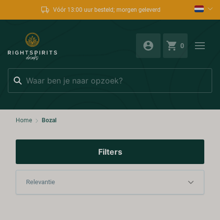
Vóór 13:00 uur besteld; morgen geleverd
0
Zoeken
Home
Bozal
Filters