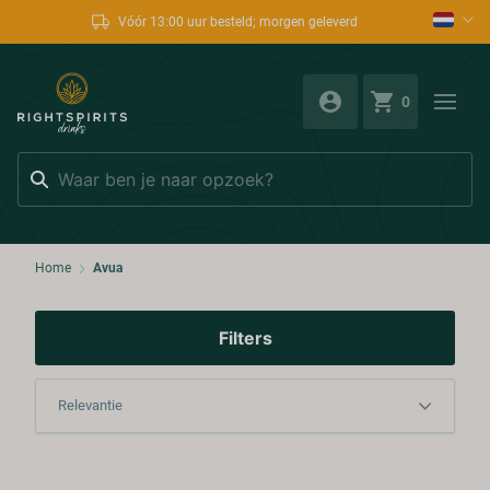
Vóór 13:00 uur besteld; morgen geleverd
0
Zoeken
Home
Avua
Filters