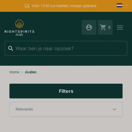
Vóór 13:00 uur besteld; morgen geleverd
0
Zoeken
Home
Avallen
Filters