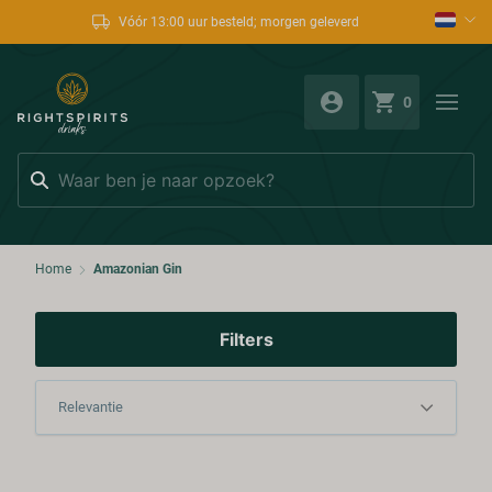
Vóór 13:00 uur besteld; morgen geleverd
0
Zoeken
Home
Amazonian Gin
Filters