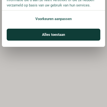
verzameld op basis van uw gebruik van hun services.
Voorkeuren aanpassen
Alles toestaan