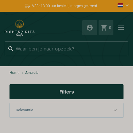
Vóór 13:00 uur besteld; morgen geleverd
0
Zoeken
Home
Amarula
Filters