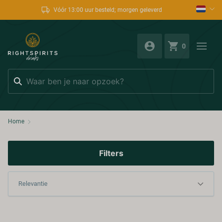
Vóór 13:00 uur besteld; morgen geleverd
0
Zoeken
Home
Filters