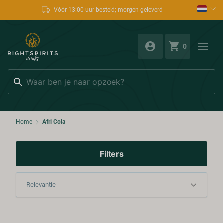
Vóór 13:00 uur besteld; morgen geleverd
0
Zoeken
Home
Afri Cola
Filters